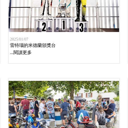
2025/01/07
雷特瑙的米德蘭頒獎台
...閱讀更多