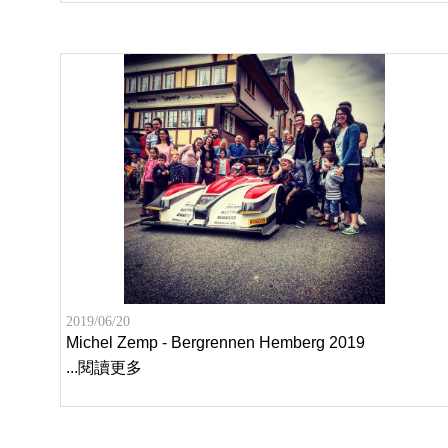
2019/06/20
Michel Zemp - Bergrennen Hemberg 2019
...閱讀更多