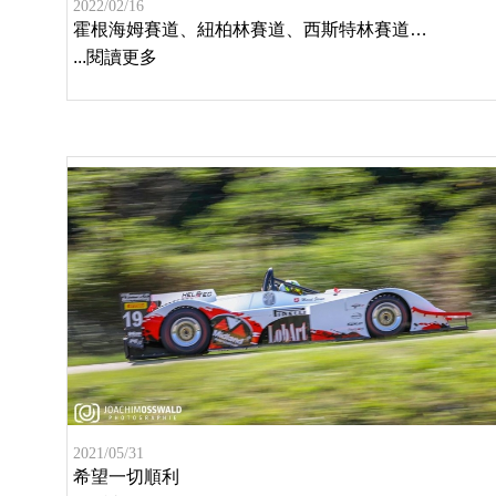
2022/02/16
霍根海姆賽道、紐柏林賽道、西斯特林賽道…
...閱讀更多
2021/05/31
希望一切順利