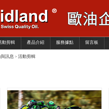
活動剪輯
產品介紹
服務據點
留言板
動與訊息
活動剪輯
>