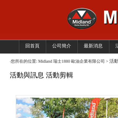
回首頁
公司簡介
最新消息
活
‧您所在的位置: Midland 瑞士1880 歐油企業有限公司 >
活動與訊息
活動剪輯