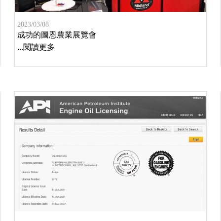
2023/03/08
成功的圖恩農業展覽會
...閱讀更多