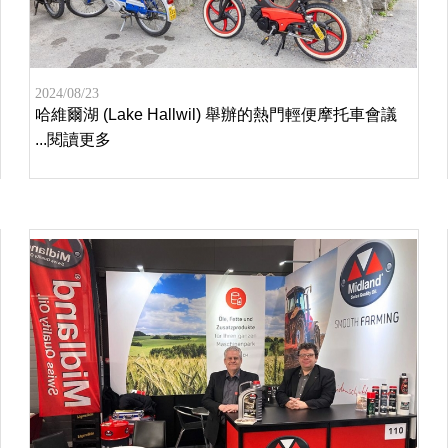
2024/08/23
哈維爾湖 (Lake Hallwil) 舉辦的熱門輕便摩托車會議
...閱讀更多