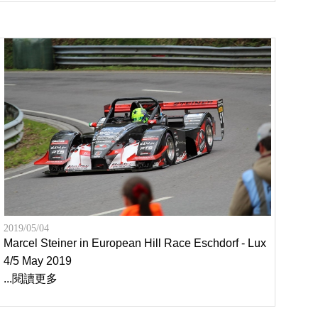
2019/05/04
Marcel Steiner in European Hill Race Eschdorf - Lux
4/5 May 2019
...閱讀更多