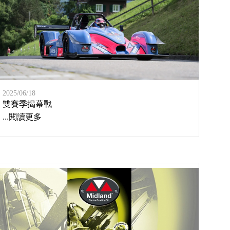
2025/06/18
雙賽季揭幕戰
...閱讀更多