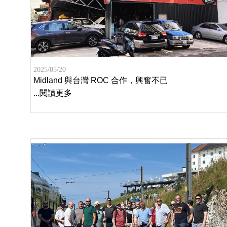
2025/05/20
Midland 與台灣 ROC 合作，興奮不已
...閱讀更多