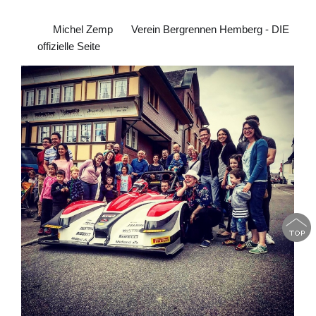
Michel Zemp
Verein Bergrennen Hemberg - DIE
🙋‍♂
🏎
offizielle Seite