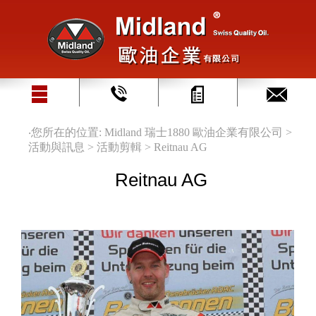
‧您所在的位置: Midland 瑞士1880 歐油企業有限公司 >
活動與訊息 > 活動剪輯 > Reitnau AG
Reitnau AG