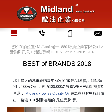
‧您所在的位置: Midland 瑞士1880 歐油企業有限公司 >
活動與訊息 > 活動剪輯 > BEST of BRANDS 2018
BEST of BRANDS 2018
瑞士最大的汽車雜誌每年兩次的"最佳品牌"獎，16個類
別共433家公司，經過139,000名獲得WEMF認證的讀者
票選，
Midland - Swiss Quality Oil
在眾多品牌中脫穎而
出，榮獲2018潤滑油類的"最佳品牌"獎。