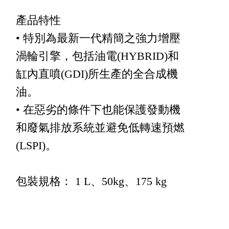
產品特性
• 特別為最新一代精簡之強力增壓
渦輪引擎，包括油電(HYBRID)和
缸內直噴(GDI)所生產的全合成機
油。
• 在惡劣的條件下也能保護發動機
和廢氣排放系統並避免低轉速預燃
(LSPI)。
包裝規格： 1 L、50kg、175 kg