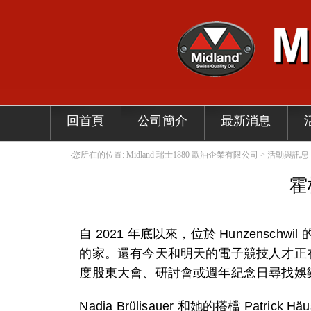
回首頁
公司簡介
最新消息
‧您所在的位置: Midland 瑞士1880 歐油企業有限公司 > 活
霍
自 2021 年底以來，位於 Hunzensch
的家。還有今天和明天的電子競技人才正
度股東大會、研討會或週年紀念日尋找娛
Nadia Brülisauer 和她的搭檔 Patrick Hä