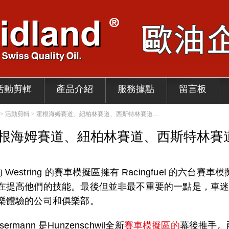
活動剪輯
產品介紹
服務據點
留言板
動與訊息 > 活動剪輯 > 霍根海姆賽道、紐柏林賽道、西斯特林賽道…
根海姆賽道、紐柏林賽道、西斯特林賽
wil 的 Westring 的賽車模擬區擁有 Racingfuel
在提高他們的技能。最後但並非最不重要的一點是，車
樂體驗的公司和俱樂部。
usermann 是
Hunzenschwil全新
賽車模擬區的
幕後推手。