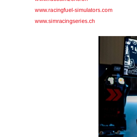
www.racingfuel-simulators.com
www.simracingseries.ch