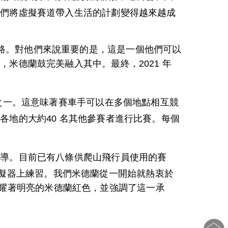
他們將虛擬賽道帶入生活的計劃變得越來越成
高速公路。對他們來說重要的是，這是一個他們可以
米德蘭鼓完美融入其中。最終，2021 年
車中心之一。這意味著賽車手可以在多個地點相互競
地的大約40 名其他參賽者進行比賽。每個
指導。目前已有八條供爬山飛行員使用的賽
en，他們可以在模擬器上練習。我們米德蘭從一開始就熱衷於
台閃耀著明亮的米德蘭紅色，並強調了這一承