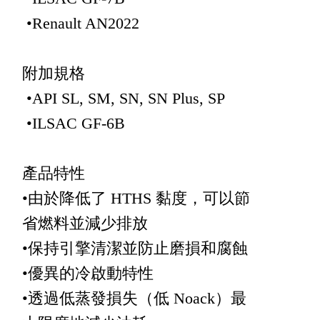
•Renault AN2022
附加規格
•API SL, SM, SN, SN Plus, SP
•ILSAC GF-6B
產品特性
•由於降低了 HTHS 黏度，可以節
省燃料並減少排放
•保持引擎清潔並防止磨損和腐蝕
•優異的冷啟動特性
•透過低蒸發損失（低 Noack）最