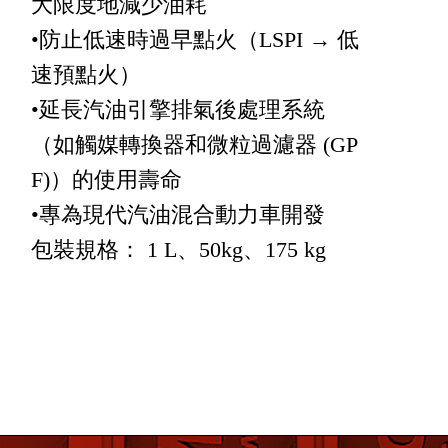
大限度地減少油耗
•防止低速時過早點火（LSPI → 低
速預點火）
•延長汽油引擎排氣後處理系統
（如觸媒轉換器和微粒過濾器 (GP
F)）的使用壽命
•專為現代汽油混合動力車開發
包裝規格： 1 L、50kg、175 kg