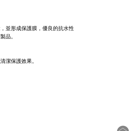
能，並形成保護膜，優良的抗水性
類製品。
佳清潔保護效果。