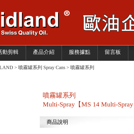
活動剪輯
產品介紹
服務據點
留言板
AND > 噴霧罐系列 Spray Cans > 噴霧罐系列
噴霧罐系列
Multi-Spray【MS 14 Multi-Spra
商品說明