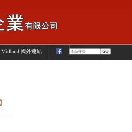
Midland 國外連結
y】