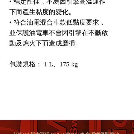
• 穩定性佳，不易因引擎高溫運作
下而產生黏度的變化。
• 符合油電混合車款低黏度要求，
並保護油電車不會因引擎在不斷啟
動及熄火下而造成磨損。
包裝規格： 1 L、175 kg