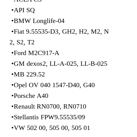
•API SQ
•BMW Longlife-04
•Fiat 9.55535-D3, GH2, H2, M2, N
2, S2, T2
•Ford M2C917-A
•GM dexos2, LL-A-025, LL-B-025
•MB 229.52
•Opel OV 040 1547-D40, G40
•Porsche A40
•Renault RN0700, RN0710
•Stellantis FPW9.55535/09
•VW 502 00, 505 00, 505 01