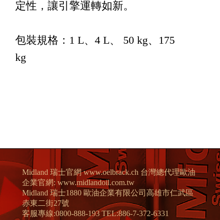
定性，讓引擎運轉如新。
包裝規格：1 L、4 L、 50 kg、175
kg
Midland 瑞士官網 www.oelbrack.ch 台灣總代理歐油
企業官網: www.midlandoil.com.tw
Midland 瑞士1880 歐油企業有限公司高雄市仁武區
赤東二街27號
客服專線:0800-888-193 TEL:886-7-372-6331