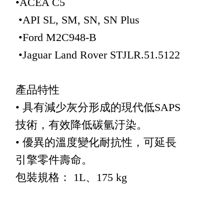
•ACEA C5
•API SL, SM, SN, SN Plus
•Ford M2C948-B
•Jaguar Land Rover STJLR.51.5122
產品特性
• 具有減少灰分形成的現代低SAPS
技術，有效降低碳氫汙染。
• 優異的溫度變化耐抗性，可延長
引擎零件壽命。
包裝規格： 1L、175 kg