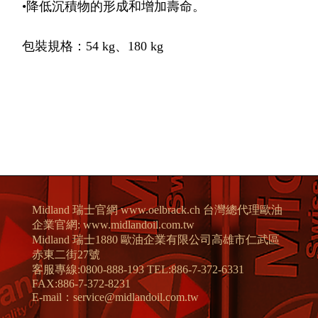
•降低沉積物的形成和增加壽命。
包裝規格：54 kg、180 kg
Midland 瑞士官網 www.oelbrack.ch 台灣總代理歐油
企業官網: www.midlandoil.com.tw
Midland 瑞士1880 歐油企業有限公司高雄市仁武區
赤東二街27號
客服專線:0800-888-193 TEL:886-7-372-6331
FAX:886-7-372-8231
E-mail：service@midlandoil.com.tw